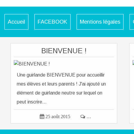
Accueil
FACEBOOK
Mentions légales
BIENVENUE !
Une guirlande BIENVENUE pour accueillir
mes élèves et leurs parents ! J'ai ajouté un
élément de guirlande neutre sur lequel on
peut inscrire...

25 août 2015

…