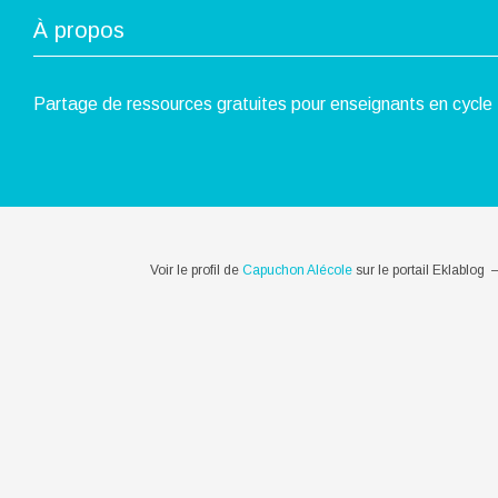
À propos
Partage de ressources gratuites pour enseignants en cycle 
Voir le profil de
Capuchon Alécole
sur le portail Eklablog