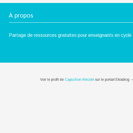
À propos
Partage de ressources gratuites pour enseignants en cycle 
Voir le profil de
Capuchon Alécole
sur le portail Eklablog