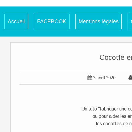
Accueil
FACEBOOK
Mentions légales
Cocotte e

3 avril 2020
Un tuto "fabriquer une c
ou pour aider les e
les cocottes de mu