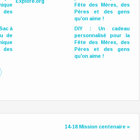
Explore.org
 Sac à
DIY : Un cadeau
ou de
personnalisé pour la
ique
Fête des Mères, des
 des
Pères et des gens
qu'on aime !
14-18 Mission centenaire »