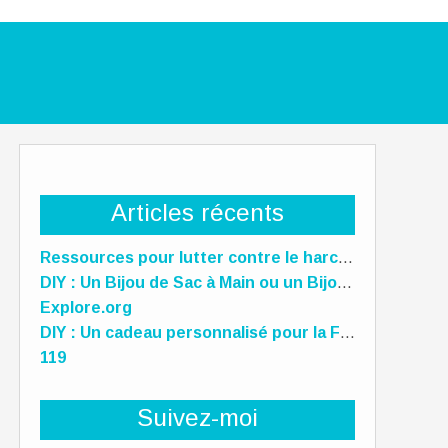
Articles récents
Ressources pour lutter contre le harcèlement scolaire
DIY : Un Bijou de Sac à Main ou un Bijou de téléphone Unique pour la Fête des Mères !
Explore.org
DIY : Un cadeau personnalisé pour la Fête des Mères, des Pères et des gens qu'on aime !
119
Suivez-moi