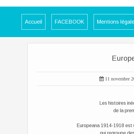
Accueil
FACEBOOK
Mentions légal
Europ

11 novembre 2
Les histoires inéd
de la pre
Europeana 1914-1918 est u
qui regroupe de