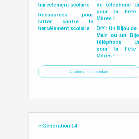
Ressources pour
lutter contre le
harcèlement scolaire
DIY : Un Bijou de
Main ou un Bij
téléphone Un
pour la Fête
Mères !
Ajouter un commentaire
« Génération 14