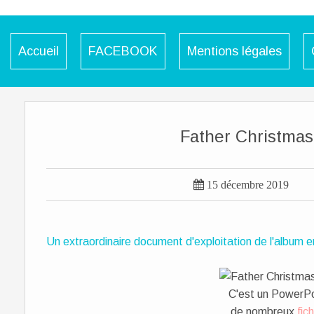
Accueil
FACEBOOK
Mentions légales
Father Christmas'

15 décembre 2019
Un extraordinaire document d'exploitation de l'album 
C'est un PowerPoi
de nombreux
fic