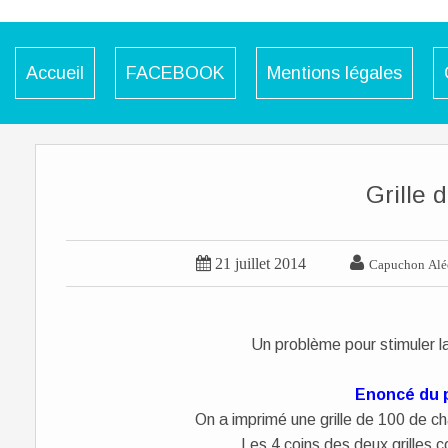
Accueil
FACEBOOK
Mentions légales
Grille 


21 juillet 2014
Capuchon Alé
Un problème pour stimuler 
Enoncé du 
On a imprimé une grille de 100 de ch
Les 4 coins des deux grilles