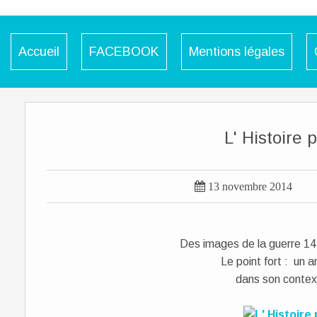
Accueil
FACEBOOK
Mentions légales
L' Histoire 

13 novembre 2014
Des images de la guerre 14
Le point fort : un a
dans son context