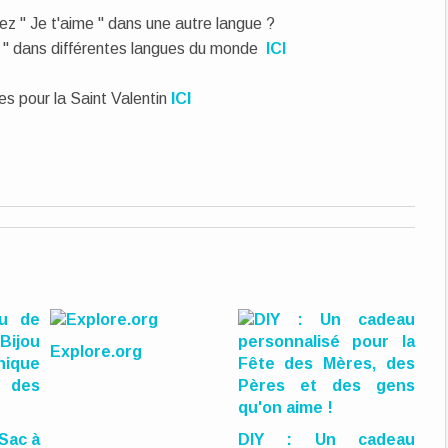
siez " Je t'aime " dans une autre langue ?
e " dans différentes langues du monde
ICI
les pour la Saint Valentin
ICI
Explore.org
 Sac à
DIY : Un cadeau