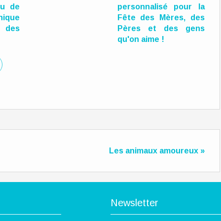
ou de
personnalisé pour la
ique
Fête des Mères, des
 des
Pères et des gens
qu'on aime !
Les animaux amoureux »
Newsletter