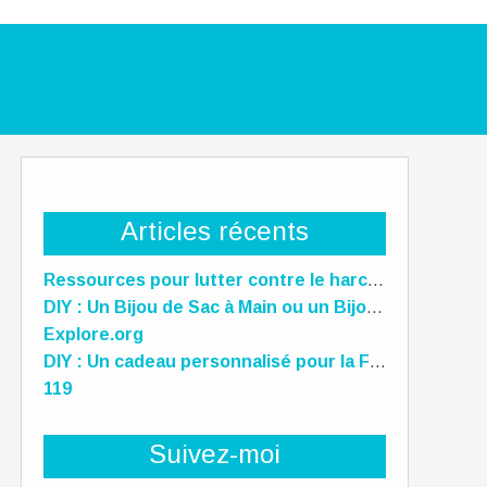
Articles récents
Ressources pour lutter contre le harcèlement scolaire
DIY : Un Bijou de Sac à Main ou un Bijou de téléphone Unique pour la Fête des Mères !
Explore.org
DIY : Un cadeau personnalisé pour la Fête des Mères, des Pères et des gens qu'on aime !
119
Suivez-moi