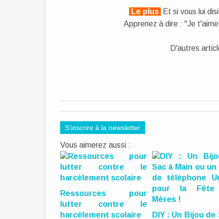
Le plus
Et si vous lui di
Apprenez à dire : "Je t'aim
D'autres artic
S'inscrire à la newsletter
Vous aimerez aussi :
Ressources pour
lutter contre le
harcèlement scolaire
DIY : Un Bijou de