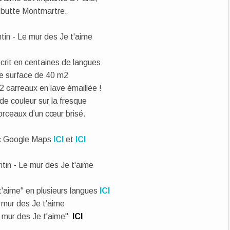
a butte Montmartre.
crit en centaines de langues
ne surface de 40 m2
 carreaux en lave émaillée !
de couleur sur la fresque
orceaux d’un cœur brisé.
ec Google Maps
ICI
et
ICI
 t'aime" en plusieurs langues
ICI
 mur des Je t'aime"
ICI