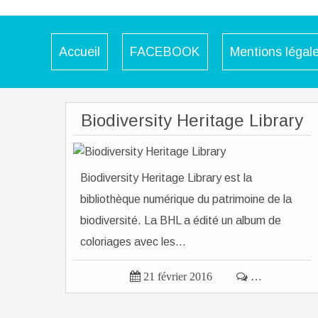
Accueil
FACEBOOK
Mentions légal
Biodiversity Heritage Library
Biodiversity Heritage Library est la
bibliothèque numérique du patrimoine de la
biodiversité. La BHL a édité un album de
coloriages avec les...

21 février 2016

…