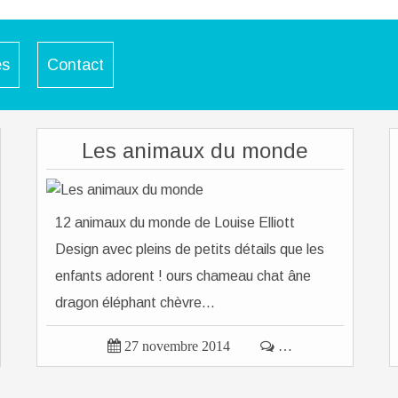
es
Contact
Les animaux du monde
12 animaux du monde de Louise Elliott
Design avec pleins de petits détails que les
enfants adorent ! ours chameau chat âne
dragon éléphant chèvre...

27 novembre 2014

…