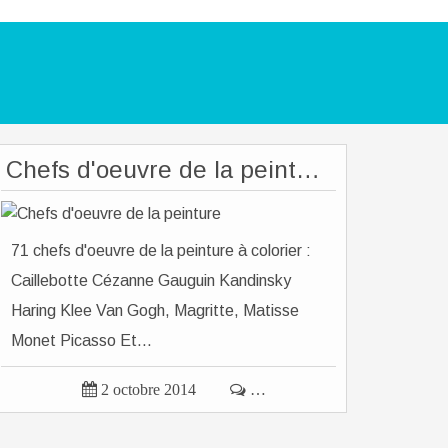
Chefs d'oeuvre de la peinture
71 chefs d'oeuvre de la peinture à colorier :
Caillebotte Cézanne Gauguin Kandinsky
Haring Klee Van Gogh, Magritte, Matisse
Monet Picasso Et...

2 octobre 2014

…