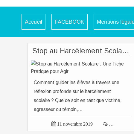
Accueil
FACEBOOK
Mentions légal
Stop au Harcèlement Scolaire : Une Fiche Pratique pour Agir
Comment guider les élèves à travers une
réflexion profonde sur le harcèlement
scolaire ? Que ce soit en tant que victime,
agresseur ou témoin,...

11 novembre 2019

…