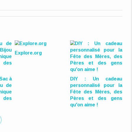
Explore.org
 Sac à
DIY : Un cadeau
ou de
personnalisé pour la
ique
Fête des Mères, des
 des
Pères et des gens
qu'on aime !