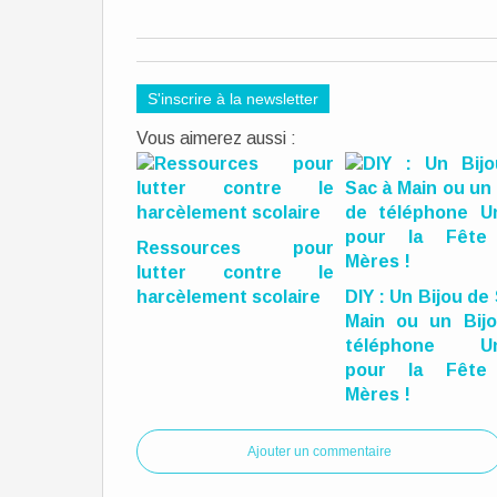
S'inscrire à la newsletter
Vous aimerez aussi :
Ressources pour
lutter contre le
harcèlement scolaire
DIY : Un Bijou de
Main ou un Bij
téléphone Un
pour la Fête
Mères !
Ajouter un commentaire