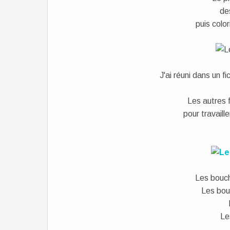
de
puis color
J'ai réuni dans un f
Les autres 
pour travaill
Les bouc
Les bou
Le