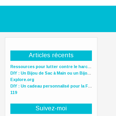
Articles récents
Ressources pour lutter contre le harcèlement scolaire
DIY : Un Bijou de Sac à Main ou un Bijou de téléphone Unique pour la Fête des Mères !
Explore.org
DIY : Un cadeau personnalisé pour la Fête des Mères, des Pères et des gens qu'on aime !
119
Suivez-moi