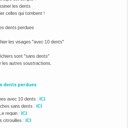
ssiner les dents
ier celles qui tombent !
ichier les visages "avec 10 dents"
fichiers sont "sans dents"
er les autres soustractions.
hes avec 10 dents :
ICI
ches sans dents :
ICI
Le requin :
ICI
s citrouilles :
ICI