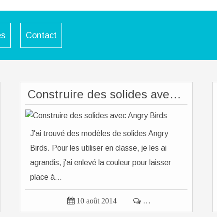
es
Contact
Construire des solides avec Angry Birds
J'ai trouvé des modèles de solides Angry
Birds. Pour les utiliser en classe, je les ai
agrandis, j'ai enlevé la couleur pour laisser
place à...

10 août 2014

…