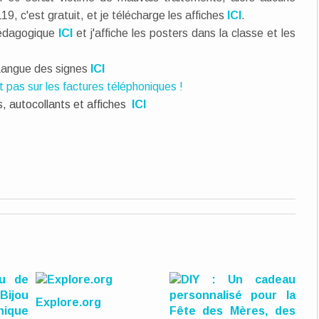
19, c'est gratuit, et je télécharge les affiches
ICI
.
pédagogique
ICI
et j'affiche les posters dans la classe et les
 Langue des signes
ICI
ît pas sur les factures téléphoniques !
, autocollants et affiches
ICI
Explore.org