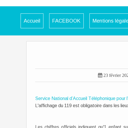
Accueil
FACEBOOK
Mentions légal

23 février 20
Service National d’Accueil Téléphonique pour l
L'affichage du 119 est obligatoire dans les li
Les chiffres officiels indiquent qu'1 enfant 