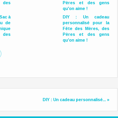
 Sac à
DIY : Un cadeau
ou de
personnalisé pour la
ique
Fête des Mères, des
 des
Pères et des gens
qu'on aime !
DIY : Un cadeau personnalisé... »