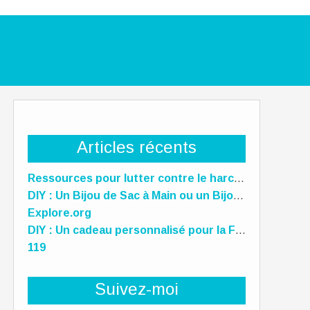
Articles récents
Ressources pour lutter contre le harcèlement scolaire
DIY : Un Bijou de Sac à Main ou un Bijou de téléphone Unique pour la Fête des Mères !
Explore.org
DIY : Un cadeau personnalisé pour la Fête des Mères, des Pères et des gens qu'on aime !
119
Suivez-moi