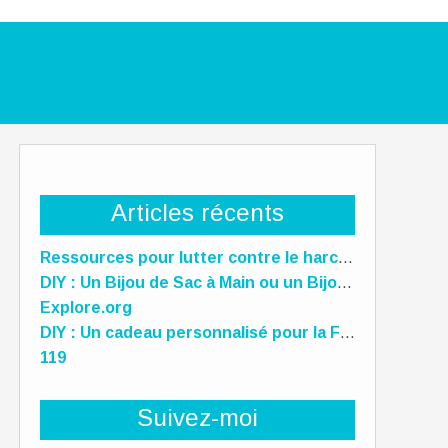
Articles récents
Ressources pour lutter contre le harcèlement scolaire
DIY : Un Bijou de Sac à Main ou un Bijou de téléphone Unique pour la Fête des Mères !
Explore.org
DIY : Un cadeau personnalisé pour la Fête des Mères, des Pères et des gens qu'on aime !
119
Suivez-moi