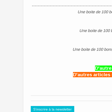
-----------------------------------------------------
Une boite de 100 b
Une boite de 100 b
Une boite de 100 bons
D'autre
D'autres articles 
S'inscrire à la newsletter