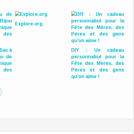
Explore.org
 Sac à
DIY : Un cadeau
ou de
personnalisé pour la
ique
Fête des Mères, des
 des
Pères et des gens
qu'on aime !