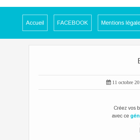
Accueil
FACEBOOK
Mentions légal

11 octobre 2
Créez vos b
avec ce
gén