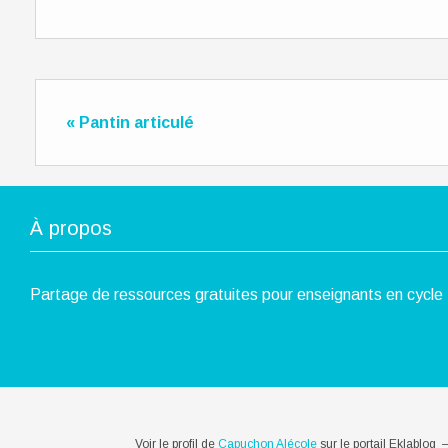
« Pantin articulé
À propos
Partage de ressources gratuites pour enseignants en cycle 
Voir le profil de
Capuchon Alécole
sur le portail Eklablog