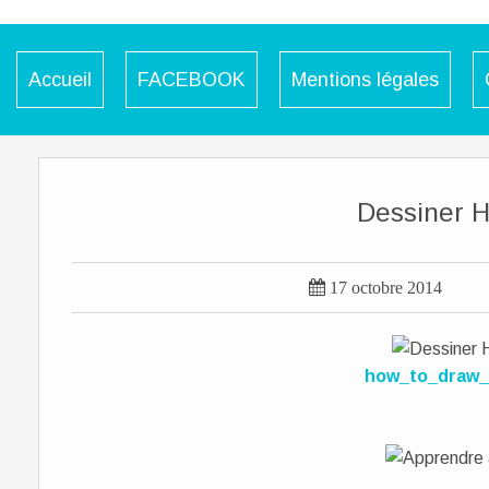
Accueil
FACEBOOK
Mentions légales
Dessiner 

17 octobre 2014
how_to_draw_