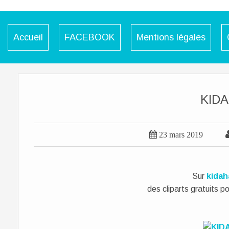
Accueil
FACEBOOK
Mentions légales
KID

23 mars 2019
Sur
kidah
des cliparts gratuits p