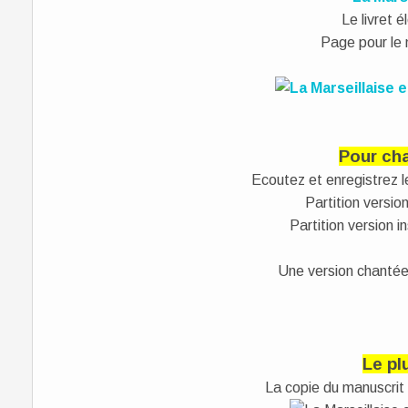
Le livret 
Page pour le
Pour cha
Ecoutez et enregistrez l
Partition versi
Partition version 
Une version chantée 
Le pl
La copie du manuscrit