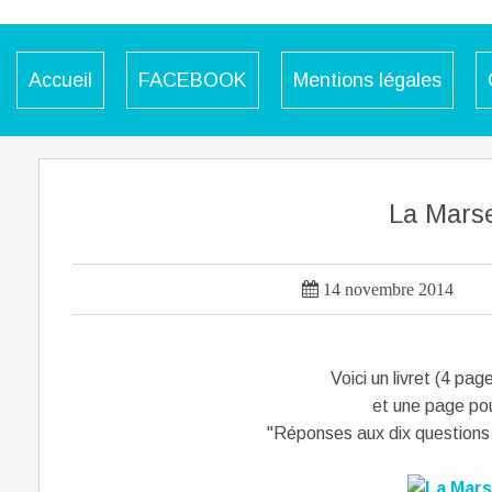
Accueil
FACEBOOK
Mentions légales
La Marse

14 novembre 2014
Voici un livret (4 pag
et une page pou
"Réponses aux dix questions a