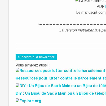
PDF
Le manuscrit com
-----------------------------------------------
La version instrumentale pa
S'inscrire à la newsletter
Vous aimerez aussi :
Ressources pour lutter contre le harcèlement sc
DIY : Un Bijou de Sac à Main ou un Bijou de télé