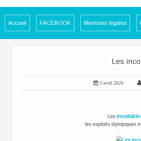
Accueil
FACEBOOK
Mentions légales
Les inco

3 avril 2020
Les
incollable
les exploits olympiques e