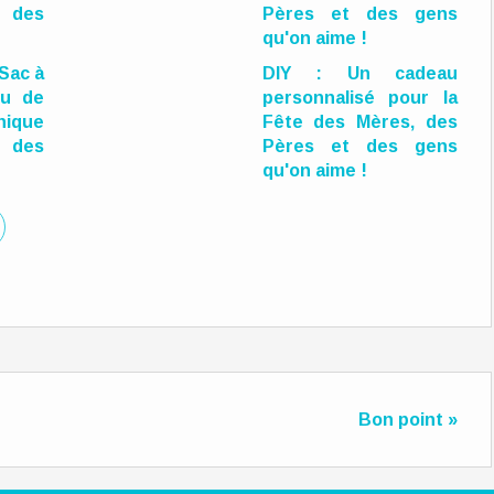
 Sac à
DIY : Un cadeau
ou de
personnalisé pour la
ique
Fête des Mères, des
 des
Pères et des gens
qu'on aime !
Bon point »