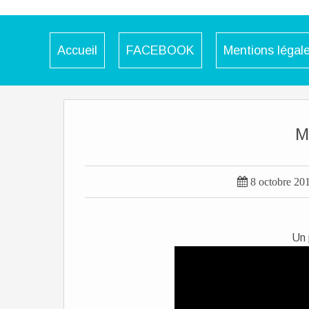
Accueil
FACEBOOK
Mentions légal
M

8 octobre 20
Un 