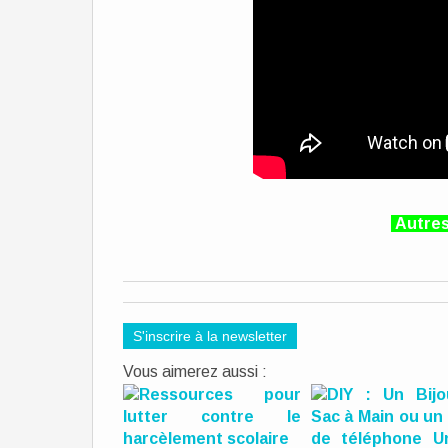
Autres 
S'inscrire à la newsletter
Vous aimerez aussi :