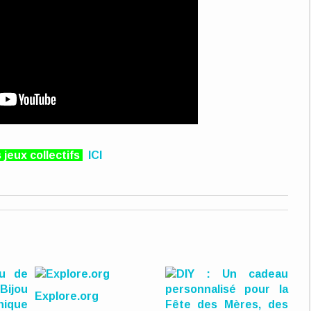
jeux collectifs
ICI
Explore.org