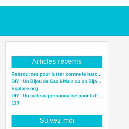
Articles récents
Ressources pour lutter contre le harcèlement scolaire
DIY : Un Bijou de Sac à Main ou un Bijou de téléphone Unique pour la Fête des Mères !
Explore.org
DIY : Un cadeau personnalisé pour la Fête des Mères, des Pères et des gens qu'on aime !
119
Suivez-moi