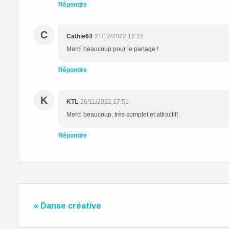
Répondre
C
Cathie64
21/12/2022 12:22
Merci beaucoup pour le partage !
Répondre
K
KTL
26/11/2022 17:51
Merci beaucoup, très complet et attractif!
Répondre
« Danse créative