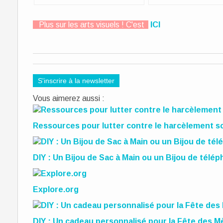
Plus sur les arts visuels ! C'est
ICI
S'inscrire à la newsletter
Vous aimerez aussi :
Ressources pour lutter contre le harcèlement sc
DIY : Un Bijou de Sac à Main ou un Bijou de télé
Explore.org
DIY : Un cadeau personnalisé pour la Fête des M