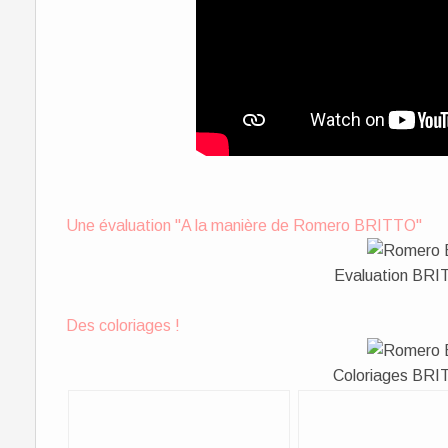
Une évaluation "A la manière de Romero BRITTO"
Evaluation B
Des coloriages !
Coloriages B