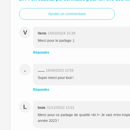
Ajouter un commentaire
V
Verte
24/03/2024 15:26
Merci pour le partage :)
Répondre
.
........
16/04/2023 13:59
Super merci pour tout !
Répondre
L
louis
31/12/2022 13:01
Merci pour ce partage de qualité.<br /> Je vais m'en insp
année 2023 !