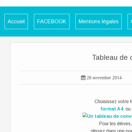
Accueil
FACEBOOK
Mentions légales
Tableau de 

28 novembre 2014
Choisissez votre f
format A4
o
Pour les élèves,
glissez dans une po