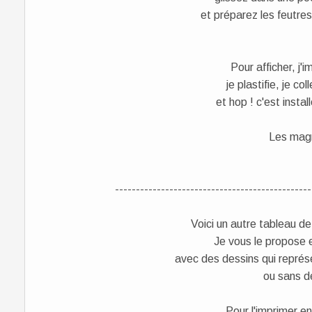
et préparez les feutres
Pour afficher, j'
je plastifie, je co
et hop ! c'est instal
Les mag
-----------------------------------------------
Voici un autre tableau de
Je vous le propose 
avec des dessins qui représe
ou sans d
Pour l'imprimer e