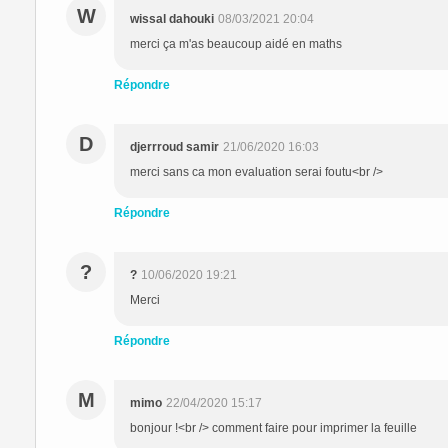
W
wissal dahouki
08/03/2021 20:04
merci ça m'as beaucoup aidé en maths
Répondre
D
djerrroud samir
21/06/2020 16:03
merci sans ca mon evaluation serai foutu<br />
Répondre
?
?
10/06/2020 19:21
Merci
Répondre
M
mimo
22/04/2020 15:17
bonjour !<br /> comment faire pour imprimer la feuille