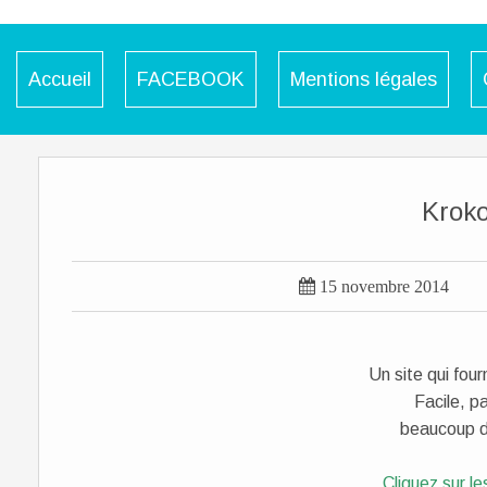
Accueil
FACEBOOK
Mentions légales
Kroko

15 novembre 2014
Un site qui fourm
Facile, pa
beaucoup d'
Cliquez sur l