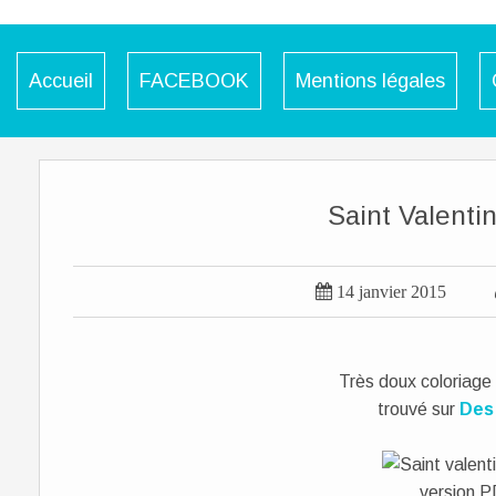
Accueil
FACEBOOK
Mentions légales
Saint Valentin

14 janvier 2015
Très doux coloriage 
trouvé sur
Des 
version 