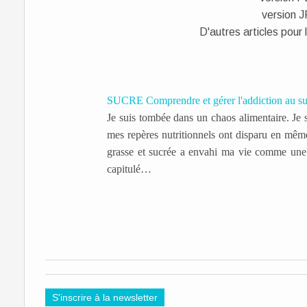
version 
D'autres articles pour 
SUCRE Comprendre et gérer l'addiction au su
Je suis tombée dans un chaos alimentaire. Je 
mes repères nutritionnels ont disparu en mêm
grasse et sucrée a envahi ma vie comme une ar
capitulé…
S'inscrire à la newsletter