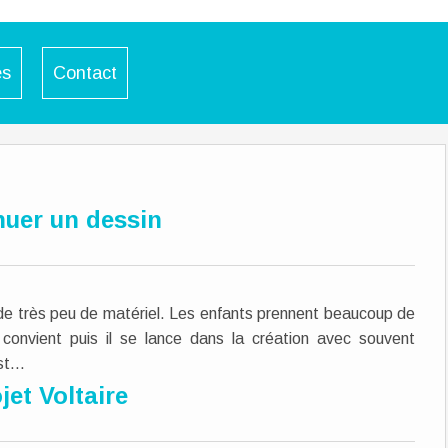
es
Contact
nuer un dessin
nde très peu de matériel. Les enfants prennent beaucoup de
convient puis il se lance dans la création avec souvent
t...
jet Voltaire