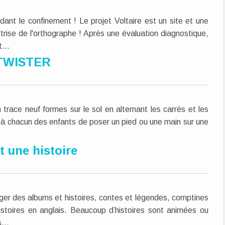
dant le confinement ! Le projet Voltaire est un site et une
trise de l'orthographe ! Après une évaluation diagnostique,
...
TWISTER
trace neuf formes sur le sol en alternant les carrés et les
e à chacun des enfants de poser un pied ou une main sur une
it une histoire
harger des albums et histoires, contes et légendes, comptines
toires en anglais. Beaucoup d’histoires sont animées ou
...