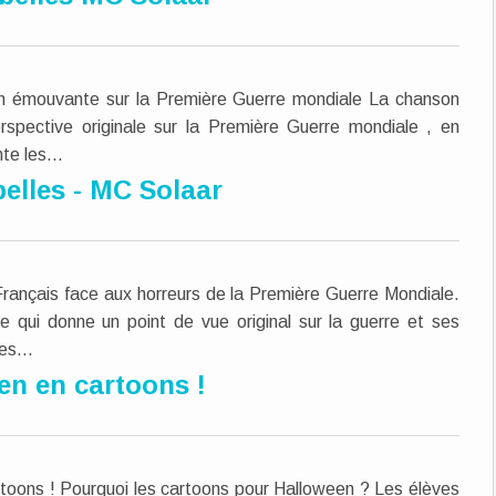
n émouvante sur la Première Guerre mondiale La chanson
spective originale sur la Première Guerre mondiale , en
te les...
elles - MC Solaar
Français face aux horreurs de la Première Guerre Mondiale.
ce qui donne un point de vue original sur la guerre et ses
es...
en en cartoons !
rtoons ! Pourquoi les cartoons pour Halloween ? Les élèves