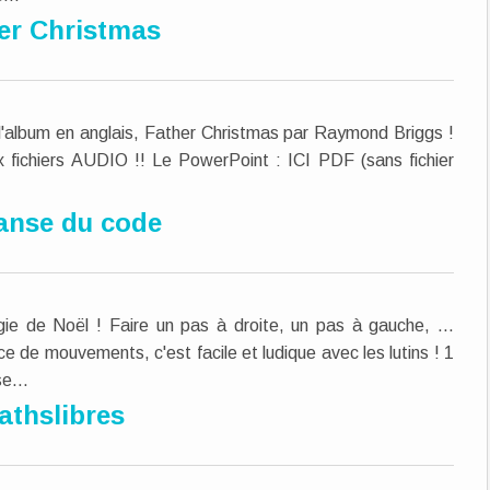
er Christmas
 l'album en anglais, Father Christmas par Raymond Briggs !
 fichiers AUDIO !! Le PowerPoint : ICI PDF (sans fichier
anse du code
ie de Noël ! Faire un pas à droite, un pas à gauche, ...
de mouvements, c'est facile et ludique avec les lutins ! 1
e...
athslibres