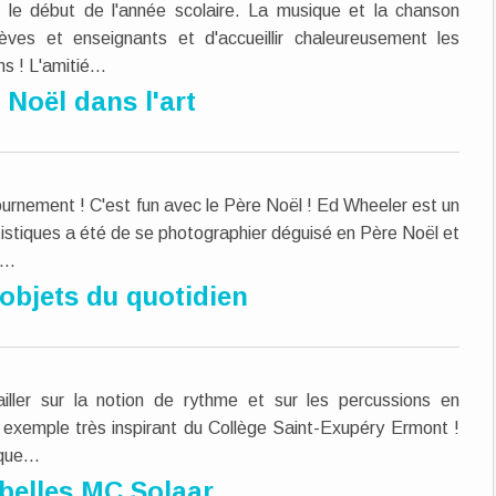
le début de l'année scolaire. La musique et la chanson
ves et enseignants et d'accueillir chaleureusement les
s ! L'amitié...
 Noël dans l'art
étournement ! C'est fun avec le Père Noël ! Ed Wheeler est un
tistiques a été de se photographier déguisé en Père Noël et
...
objets du quotidien
iller sur la notion de rythme et sur les percussions en
n exemple très inspirant du Collège Saint-Exupéry Ermont !
que...
belles MC Solaar