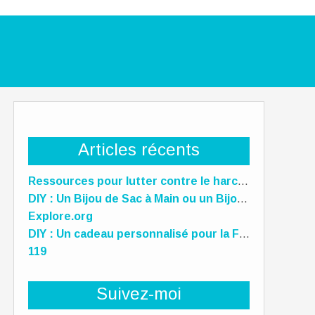
Articles récents
Ressources pour lutter contre le harcèlement scolaire
DIY : Un Bijou de Sac à Main ou un Bijou de téléphone Unique pour la Fête des Mères !
Explore.org
DIY : Un cadeau personnalisé pour la Fête des Mères, des Pères et des gens qu'on aime !
119
Suivez-moi