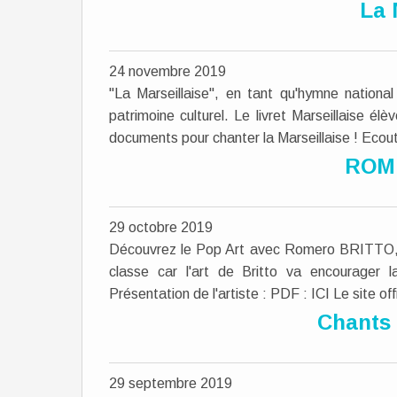
La 
24 novembre 2019
"La Marseillaise", en tant qu'hymne nationa
patrimoine culturel. Le livret Marseillaise él
documents pour chanter la Marseillaise ! Ecout
ROM
29 octobre 2019
Découvrez le Pop Art avec Romero BRITTO, u
classe car l'art de Britto va encourager la
Présentation de l'artiste : PDF : ICI Le site offi
Chants 
29 septembre 2019