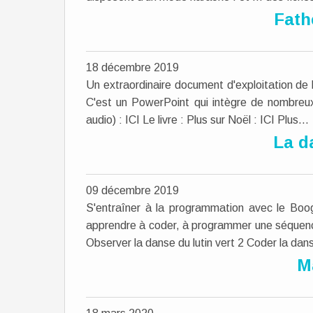
Fath
18 décembre 2019
Un extraordinaire document d'exploitation de
C'est un PowerPoint qui intègre de nombreux
audio) : ICI Le livre : Plus sur Noël : ICI Plus...
La d
09 décembre 2019
S'entraîner à la programmation avec le Boog
apprendre à coder, à programmer une séquence 
Observer la danse du lutin vert 2 Coder la dans
M