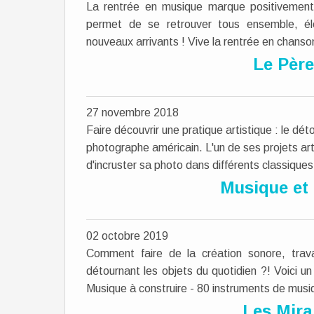
La rentrée en musique marque positivement 
permet de se retrouver tous ensemble, élè
nouveaux arrivants ! Vive la rentrée en chanson
Le Père
27 novembre 2018
Faire découvrir une pratique artistique : le d
photographe américain. L'un de ses projets ar
d'incruster sa photo dans différents classiques
Musique et 
02 octobre 2019
Comment faire de la création sonore, trava
détournant les objets du quotidien ?! Voici u
Musique à construire - 80 instruments de musi
Les Mira