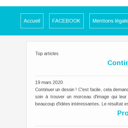
Accueil
FACEBOOK
Mentions légal
Top articles
Conti
19 mars 2020
Continuer un dessin ! C'est facile, cela dema
soin à trouver un morceau d'image qui leur 
beaucoup d'idées intéressantes. Le résultat es
Pro