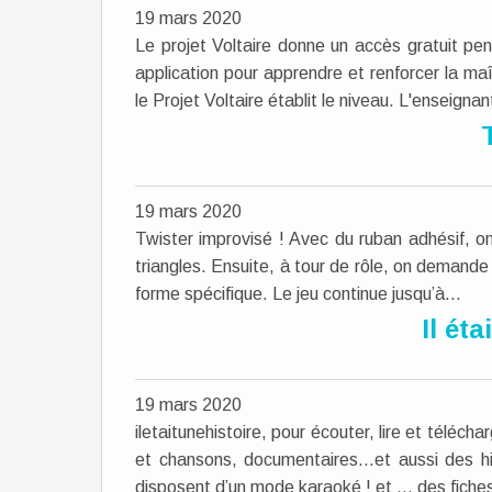
19 mars 2020
Le projet Voltaire donne un accès gratuit pen
application pour apprendre et renforcer la maî
le Projet Voltaire établit le niveau. L'enseignant
19 mars 2020
Twister improvisé ! Avec du ruban adhésif, on 
triangles. Ensuite, à tour de rôle, on demand
forme spécifique. Le jeu continue jusqu’à...
Il éta
19 mars 2020
iletaitunehistoire, pour écouter, lire et téléc
et chansons, documentaires…et aussi des his
disposent d’un mode karaoké ! et ... des fiches