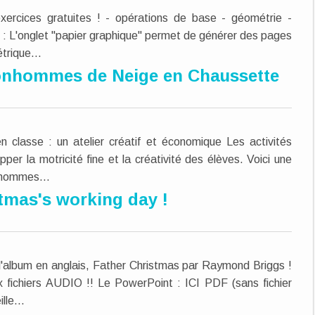
ercices gratuites ! - opérations de base - géométrie -
! : L'onglet "papier graphique" permet de générer des pages
étrique...
Bonhommes de Neige en Chaussette
classe : un atelier créatif et économique Les activités
er la motricité fine et la créativité des élèves. Voici une
nhommes...
tmas's working day !
 l'album en anglais, Father Christmas par Raymond Briggs !
 fichiers AUDIO !! Le PowerPoint : ICI PDF (sans fichier
lle...