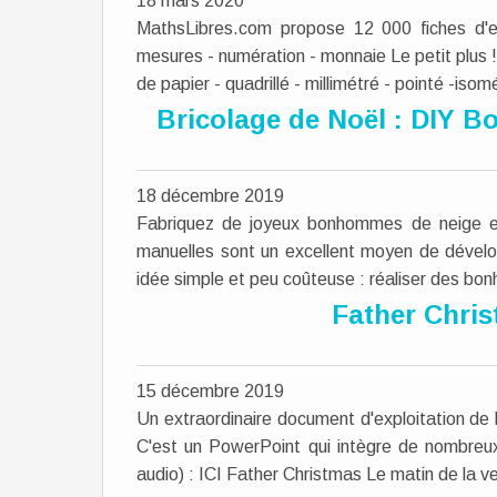
18 mars 2020
MathsLibres.com propose 12 000 fiches d'ex
mesures - numération - monnaie Le petit plus 
de papier - quadrillé - millimétré - pointé -isom
Bricolage de Noël : DIY 
18 décembre 2019
Fabriquez de joyeux bonhommes de neige en 
manuelles sont un excellent moyen de développ
idée simple et peu coûteuse : réaliser des bo
Father Chris
15 décembre 2019
Un extraordinaire document d'exploitation de
C'est un PowerPoint qui intègre de nombreux
audio) : ICI Father Christmas Le matin de la vei